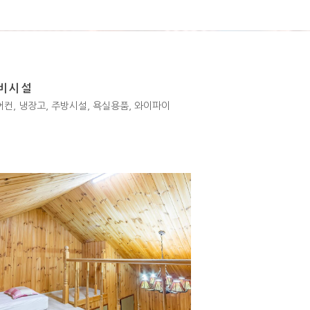
구비시설
에어컨, 냉장고, 주방시설, 욕실용품, 와이파이