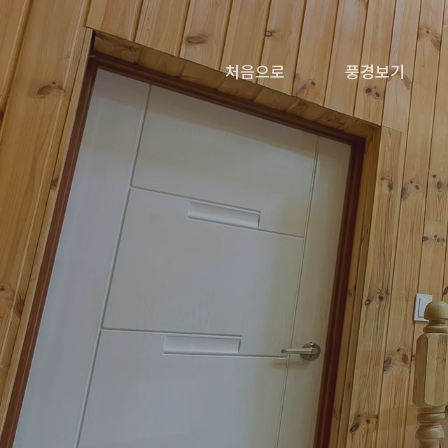
처음으로
풍경보기