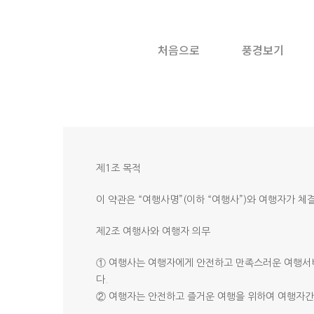
처음으로
풍경보기
제1조 목적
이 약관은 “여행사명”(이하 “여행사”)와 여행자가 
제2조 여행사와 여행자 의무
① 여행사는 여행자에게 안전하고 만족스러운 여행서비
다.
② 여행자는 안전하고 즐거운 여행을 위하여 여행자간