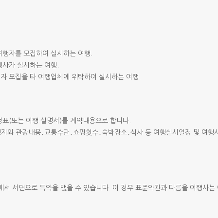
 여행자를 모집하여 실시하는 여행.
행사가 실시하는 여행.
행자 모집을 타 여행업체에 위탁하여 실시하는 여행.
표(또는 여행 설명서)를 계약내용으로 합니다.
행지와 관광내용․교통수단․쇼핑횟수․숙박장소․식사 등 여행실시일정 및 여행사
서 서면으로 특약을 맺을 수 있습니다. 이 경우 표준약관과 다름을 여행사는