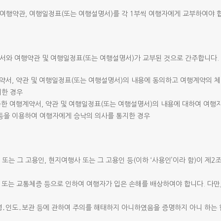
여행약관, 여행일정표(또는 여행설명서)를 각 1부씩 여행자에게 교부하여야 
서와 여행약관 및 여행일정표(또는 여행설명서)가 교부된 것으로 간주합니다.
약서, 약관 및 여행일정표(또는 여행설명서)의 내용에 동의하고 여행계약의 
지한 경우
공한 여행계약서, 약관 및 여행일정표(또는 여행설명서)의 내용에 대하여 여
 등을 이용하여 여행자에게 승낙의 의사를 통지한 경우
또는 그 고용인, 현지여행사 또는 그 고용인 등(이하 ‘사용인’이라 함)이 제
착 또는 교통체증 등으로 인하여 여행자가 입은 손해를 배상하여야 합니다. 다만
․인도․보관 등에 관하여 주의를 해태하지 아니하였음을 증명하지 아니 하는 