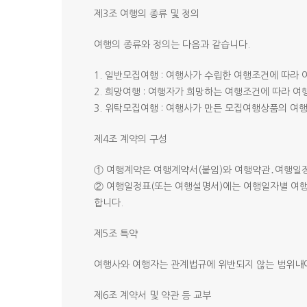
제3조 여행의 종류 및 정의
여행의 종류와 정의는 다음과 같습니다.
1. 일반모집여행 : 여행사가 수립한 여행조건에 따라
2. 희망여행 : 여행자가 희망하는 여행조건에 따라 여
3. 위탁모집여행 : 여행사가 만든 모집여행상품의 여
제4조 계약의 구성
Hit enter to search or ESC to close
① 여행계약은 여행계약서(붙임)와 여행약관․여행일정
② 여행일정표(또는 여행설명서)에는 여행일자별 여
합니다.
제5조 특약
여행사와 여행자는 관계법규에 위반되지 않는 범위내에
제6조 계약서 및 약관 등 교부