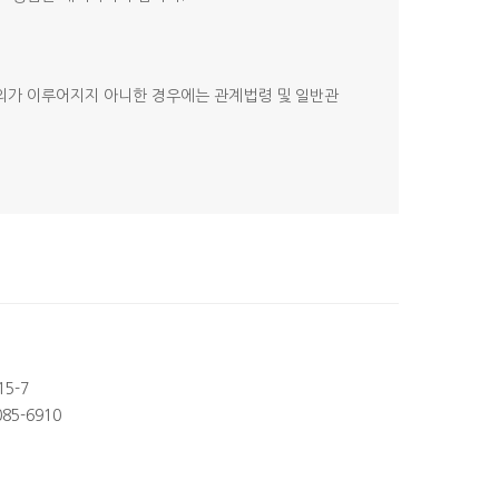
합의가 이루어지지 아니한 경우에는 관계법령 및 일반관
15-7
85-6910